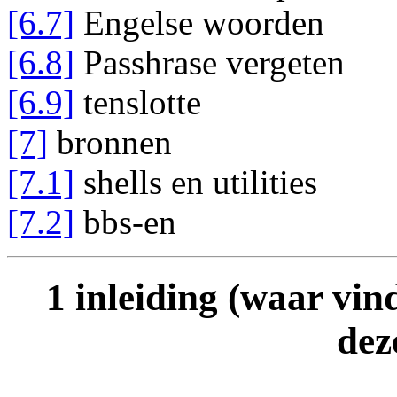
[6.7]
Engelse woorden
[6.8]
Passhrase vergeten
[6.9]
tenslotte
[7]
bronnen
[7.1]
shells en utilities
[7.2]
bbs-en
1 inleiding (waar vin
dez