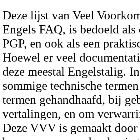
Deze lijst van Veel Voorko
Engels FAQ, is bedoeld als 
PGP, en ook als een praktis
Hoewel er veel documentati
deze meestal Engelstalig. 
sommige technische termen z
termen gehandhaafd, bij ge
vertalingen, en om verwarr
Deze VVV is gemaakt door m