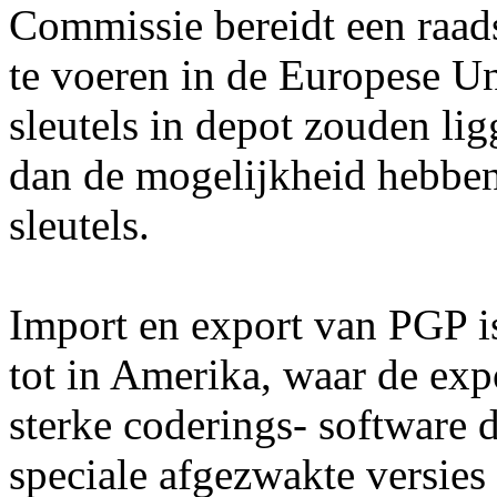
Commissie bereidt een raad
te voeren in de Europese Un
sleutels in depot zouden ligg
dan de mogelijkheid hebben 
sleutels.
Import en export van PGP is
tot in Amerika, waar de exp
sterke coderings- software 
speciale afgezwakte versie