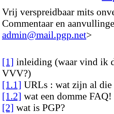
Vrij verspreidbaar mits onve
Commentaar en aanvulling
admin@mail.pgp.net
>
[1]
inleiding (waar vind ik 
VVV?)
[1.1]
URLs : wat zijn al die 
[1.2]
wat een domme FAQ! i
[2]
wat is PGP?