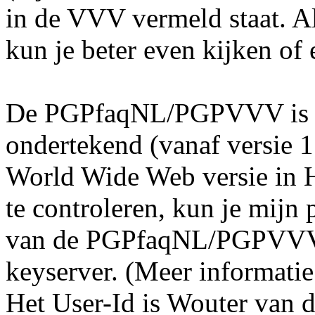
in de VVV vermeld staat. Al
kun je beter even kijken of 
De PGPfaqNL/PGPVVV is m
ondertekend (vanaf versie 1.
World Wide Web versie in
te controleren, kun je mijn 
van de PGPfaqNL/PGPVVV 
keyserver. (Meer informatie
Het User-Id is Wouter van 