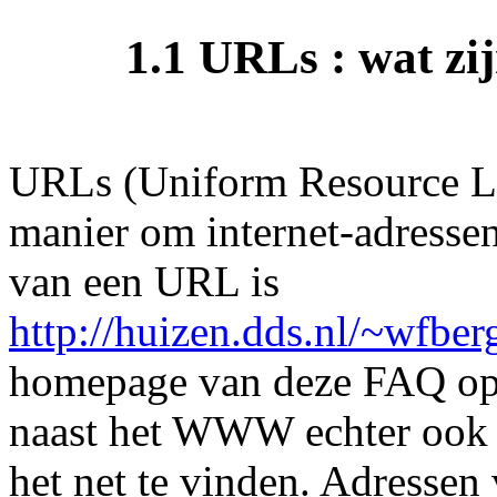
1.1 URLs : wat zij
URLs (Uniform Resource Loc
manier om internet-adressen
van een URL is
http://huizen.dds.nl/~wfber
homepage van deze FAQ op 
naast het WWW echter ook a
het net te vinden. Adressen