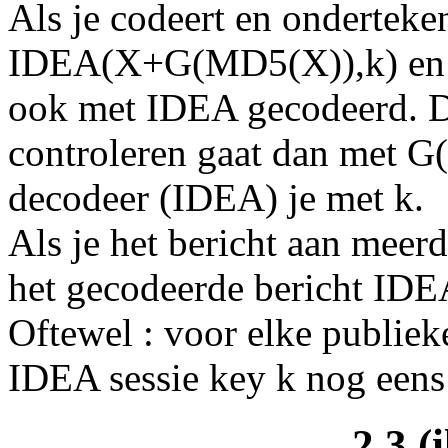
Als je codeert en onderteken
IDEA(X+G(MD5(X)),k) en 
ook met IDEA gecodeerd. D
controleren gaat dan met 
decodeer (IDEA) je met k.
Als je het bericht aan meer
het gecodeerde bericht IDEA
Oftewel : voor elke publiek
IDEA sessie key k nog een
2.3 (i