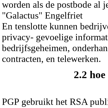
worden als de postbode al j
"Galactus" Engelfriet
En tenslotte kunnen bedrij
privacy- gevoelige informat
bedrijfsgeheimen, onderhan
contracten, en telewerken.
2.2 ho
PGP gebruikt het RSA publie