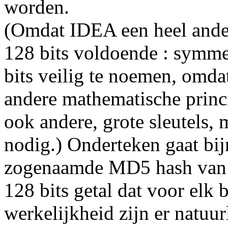
worden.
(Omdat IDEA een heel ander
128 bits voldoende : symmet
bits veilig te noemen, omd
andere mathematische princi
ook andere, grote sleutels, 
nodig.) Onderteken gaat bij
zogenaamde MD5 hash van he
128 bits getal dat voor elk 
werkelijkheid zijn er natuu