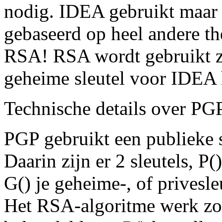
nodig. IDEA gebruikt maar e
gebaseerd op heel andere the
RSA! RSA wordt gebruikt zo
geheime sleutel voor IDEA h
Technische details over PG
PGP gebruikt een publieke s
Daarin zijn er 2 sleutels, P()
G() je geheime-, of privesle
Het RSA-algoritme werk zo 