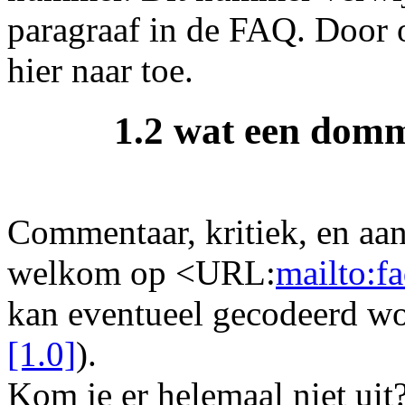
paragraaf in de FAQ. Door
hier naar toe.
1.2 wat een domm
Commentaar, kritiek, en aan
welkom op <URL:
mailto:f
kan eventueel gecodeerd wo
[1.0]
).
Kom je er helemaal niet uit?