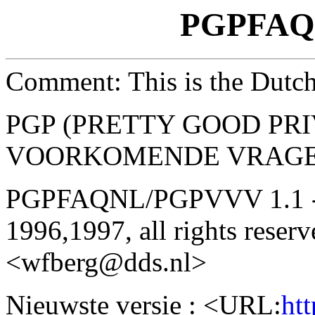
PGPFAQ
Comment: This is the Dut
PGP (PRETTY GOOD PRI
VOORKOMENDE VRAG
PGPFAQNL/PGPVVV 1.1 -- 
1996,1997, all rights reser
<wfberg@dds.nl>
Nieuwste versie : <URL:
ht