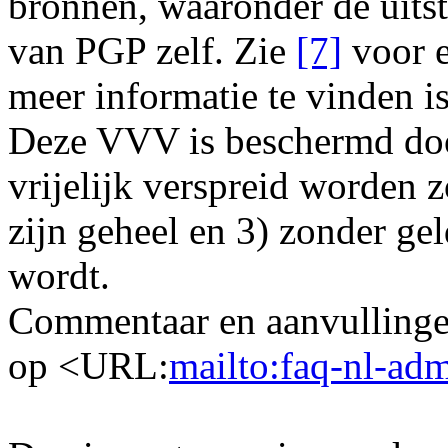
bronnen, waaronder de uits
van PGP zelf. Zie
[7]
voor e
meer informatie te vinden is
Deze VVV is beschermd doo
vrijelijk verspreid worden z
zijn geheel en 3) zonder gel
wordt.
Commentaar en aanvullinge
op <URL:
mailto:faq-nl-ad