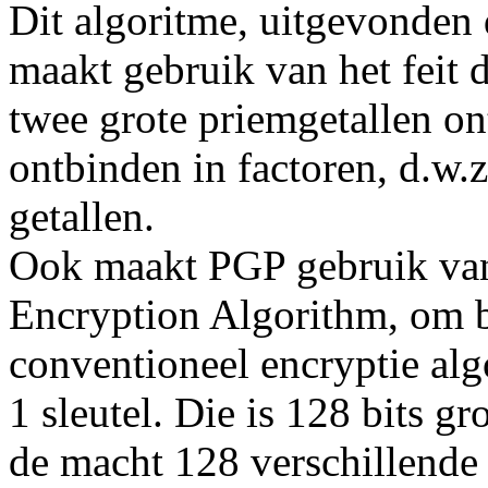
Dit algoritme, uitgevonden
maakt gebruik van het feit
twee grote priemgetallen on
ontbinden in factoren, d.w.z
getallen.
Ook maakt PGP gebruik van
Encryption Algorithm, om be
conventioneel encryptie alg
1 sleutel. Die is 128 bits gr
de macht 128 verschillend