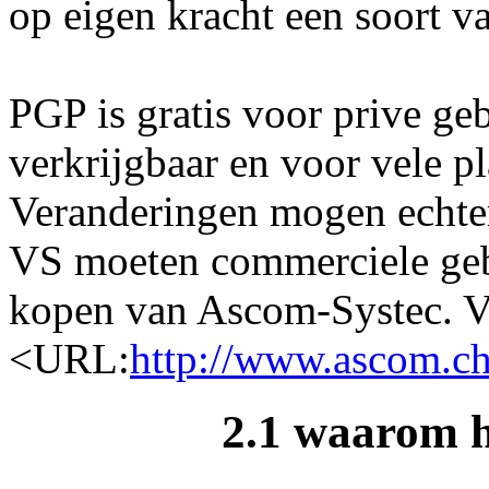
op eigen kracht een soort v
PGP is gratis voor prive ge
verkrijgbaar en voor vele p
Veranderingen mogen echter
VS moeten commerciele geb
kopen van Ascom-Systec. Vo
<URL:
http://www.ascom.ch
2.1 waarom 