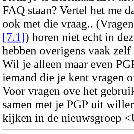
FAQ staan? Vertel het me da
ook met die vraag.. (Vragen
[7.1]
) horen niet echt in d
hebben overigens vaak zelf 
Wil je alleen maar even PGP
iemand die je kent vragen of
Voor vragen ove het gebrui
samen met je PGP uit willen
kijken in de nieuwsgroep 