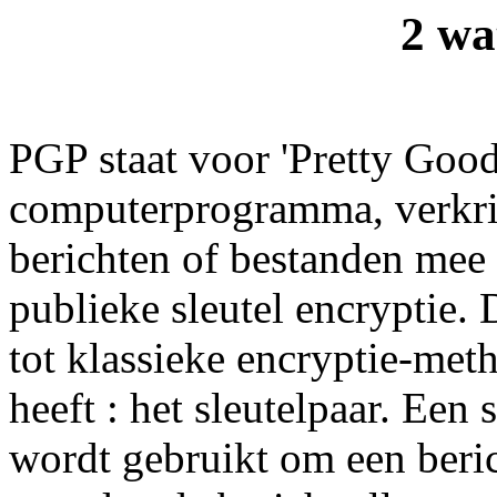
2 wa
PGP staat voor 'Pretty Good
computerprogramma, verkrij
berichten of bestanden mee
publieke sleutel encryptie. D
tot klassieke encryptie-met
heeft : het sleutelpaar. Een s
wordt gebruikt om een berich