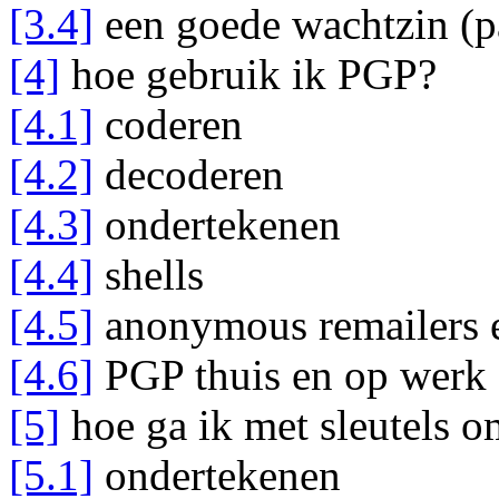
[3.4]
een goede wachtzin (p
[4]
hoe gebruik ik PGP?
[4.1]
coderen
[4.2]
decoderen
[4.3]
ondertekenen
[4.4]
shells
[4.5]
anonymous remailers
[4.6]
PGP thuis en op werk
[5]
hoe ga ik met sleutels 
[5.1]
ondertekenen