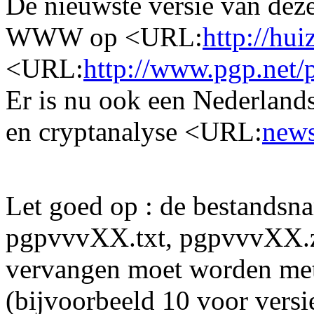
De nieuwste versie van deze
WWW op <URL:
http://hu
<URL:
http://www.pgp.net/
Er is nu ook een Nederland
en cryptanalyse <URL:
news
Let goed op : de bestands
pgpvvvXX.txt, pgpvvvXX.
vervangen moet worden met
(bijvoorbeeld 10 voor versi