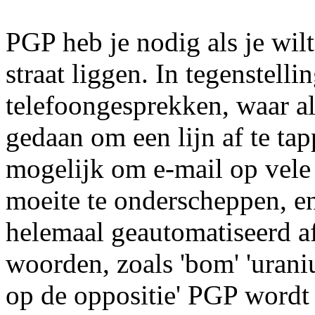
PGP heb je nodig als je wil
straat liggen. In tegenstelli
telefoongesprekken, waar a
gedaan om een lijn af te tapp
mogelijk om e-mail op vele 
moeite te onderscheppen, en
helemaal geautomatiseerd a
woorden, zoals 'bom' 'uraniu
op de oppositie' PGP wordt