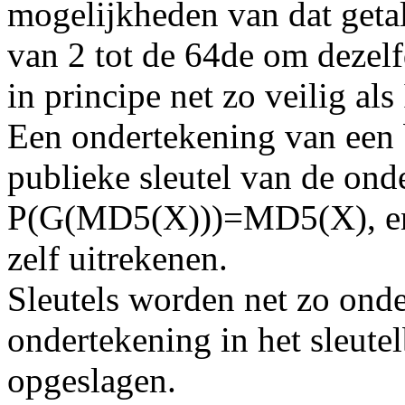
mogelijkheden van dat getal
van 2 tot de 64de om dezel
in principe net zo veilig al
Een ondertekening van een 
publieke sleutel van de onde
P(G(MD5(X)))=MD5(X), en
zelf uitrekenen.
Sleutels worden net zo onde
ondertekening in het sleute
opgeslagen.