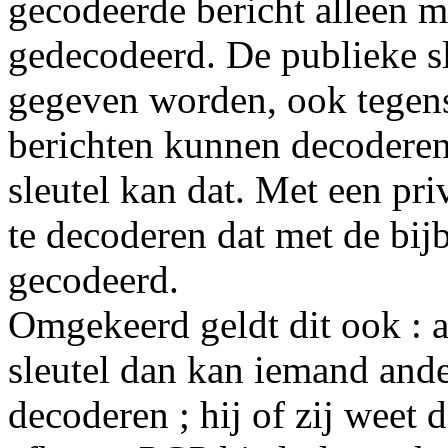
gecodeerde bericht alleen me
gedecodeerd. De publieke sl
gegeven worden, ook tegens
berichten kunnen decoderen
sleutel kan dat. Met een priv
te decoderen dat met de bij
gecodeerd.
Omgekeerd geldt dit ook : al
sleutel dan kan iemand ander
decoderen ; hij of zij weet 