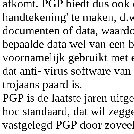
afkomt. PGP biedt dus ook 
handtekening' te maken, d.w
documenten of data, waardo
bepaalde data wel van een 
voornamelijk gebruikt met 
dat anti- virus software van
trojaans paard is.
PGP is de laatste jaren uit
hoc standaard, dat wil zegge
vastgelegd PGP door zoveel