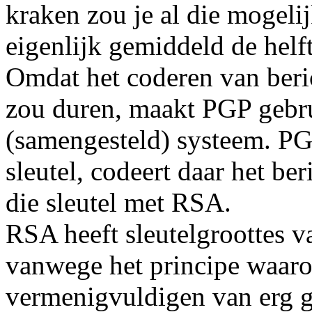
kraken zou je al die mogeli
eigenlijk gemiddeld de helf
Omdat het coderen van beri
zou duren, maakt PGP gebr
(samengesteld) systeem. PGP
sleutel, codeert daar het be
die sleutel met RSA.
RSA heeft sleutelgroottes v
vanwege het principe waarop
vermenigvuldigen van erg gr