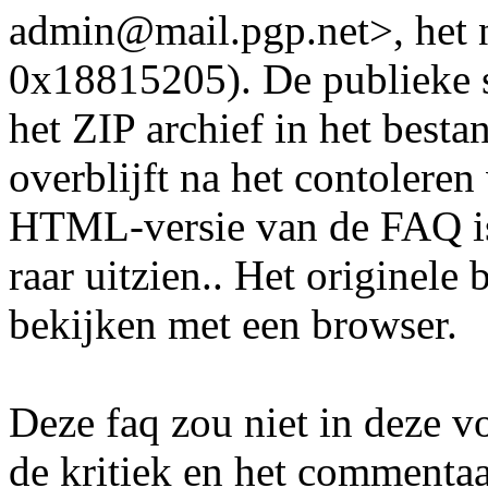
admin@mail.pgp.net>, het 
0x18815205). De publieke s
het ZIP archief in het besta
overblijft na het contolere
HTML-versie van de FAQ i
raar uitzien.. Het originele
bekijken met een browser.
Deze faq zou niet in deze v
de kritiek en het commentaa